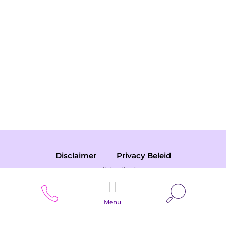
Disclaimer
Privacy Beleid
Responsible disclosure
Zoeken
Menu