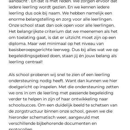
aandacht”. En dat is met reden. We zorgen ervoor dat
iedere leerling wordt gezien. En we kennen iedere
leerling dus ook bij naam. We hebben namelijk een
enorme belangstelling en zorg voor alle leerlingen.
Onze school staat dan ook open voor alle leerlingen.
Het belangrijkste criterium dat we meenemen als het
om toelating gaat, is dat er uitzicht moet zijn op een
diploma. Maar wel minimaal op het niveau van
basisberoepsgerichte leerweg. Dus bij alles wat we op
begeleidingsgebied doen, staan jij én jouw belang als
leerling centraal!
Als school proberen wij snel te zien of een leerling
ondersteuning nodig heeft. Want dan kunnen we hier
doelgericht op inspelen. Met die ondersteuning zetten
we ons in om de leerling met passende begeleiding
verder te helpen in zijn of haar ontwikkeling naar
schoolsucces. Om een duidelijk beeld te schetsen van
de zorgstructuur binnen onze school, geven we die
hieronder schematisch weer, aangevuld met
verschillende bijbehorende documenten en
protocollen.