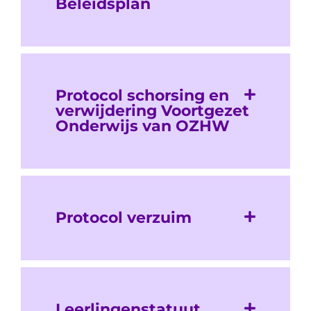
Beleidsplan
Protocol schorsing en
verwijdering Voortgezet
Onderwijs van OZHW
Protocol verzuim
Leerlingenstatuut