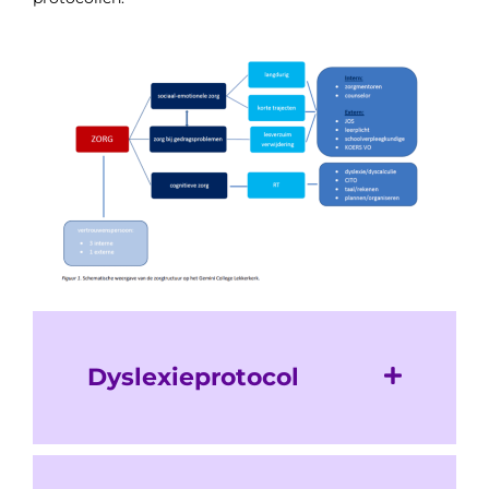
Dyslexieprotocol