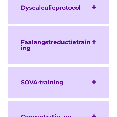
Dyscalculieprotocol
Faalangstreductietrain
ing
SOVA-training
Concentratie- en