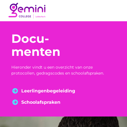
Ga
naar
de
inhoud
Docu-
menten
Hieronder vindt u een overzicht van onze
protocollen, gedragscodes en schoolafspraken.
Leerlingenbegeleiding
Schoolafspraken