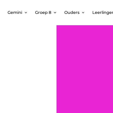
Gemini
Groep 8
Ouders
Leerlinge