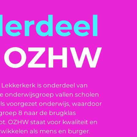
erdeel
n OZHW
 Lekkerkerk is onderdeel van
ze onderwijsgroep vallen scholen
als voorgezet onderwijs, waardoor
groep 8 naar de brugklas
pt. OZHW staat voor kwaliteit en
wikkelen als mens en burger.