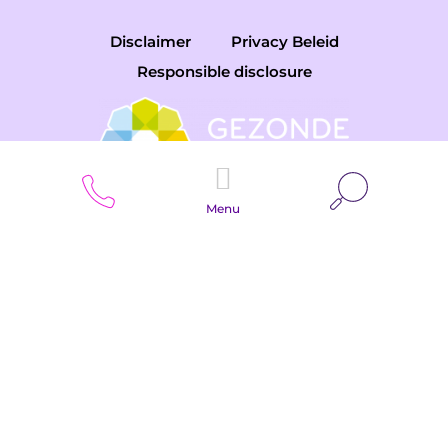
Disclaimer
Privacy Beleid
Responsible disclosure
Zoeken
Menu
Copyright © 2026 Gemini College