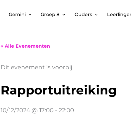
Gemini
Groep 8
Ouders
Leerlinge
« Alle Evenementen
Dit evenement is voorbij.
Rapportuitreiking
10/12/2024 @ 17:00
-
22:00