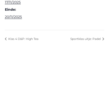
17/11/2025
Einde:
20/11/2025
Klas 4 D&P: High Tea
Sportklas uitje: Padel