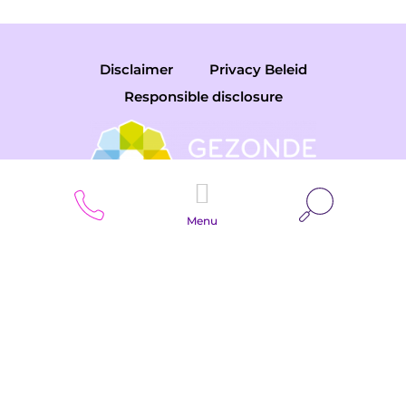
Disclaimer
Privacy Beleid
Responsible disclosure
Zoeken
Menu
Copyright © 2026 Gemini College