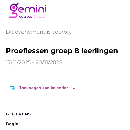
Ga
naar
« Alle Evenementen
de
inhoud
Dit evenement is voorbij.
Proeflessen groep 8 leerlingen
17/11/2025
-
20/11/2025
Toevoegen aan kalender
GEGEVENS
Begin: