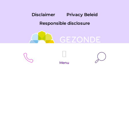
Disclaimer
Privacy Beleid
Responsible disclosure
Zoeken
Menu
Copyright © 2026 Gemini College