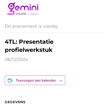
Ga
naar
« Alle Evenementen
de
inhoud
Dit evenement is voorbij.
4TL: Presentatie
profielwerkstuk
06/12/2024
Toevoegen aan kalender
GEGEVENS