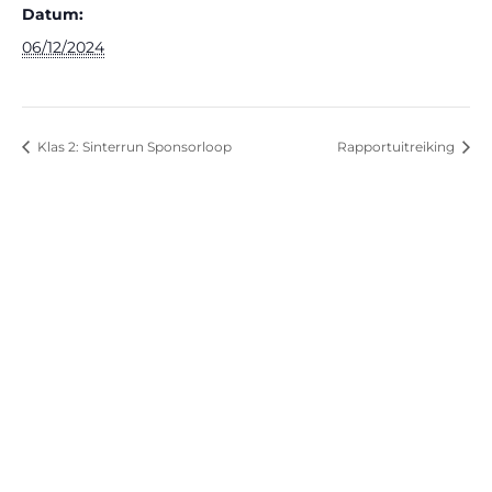
Datum:
06/12/2024
Klas 2: Sinterrun Sponsorloop
Rapportuitreiking