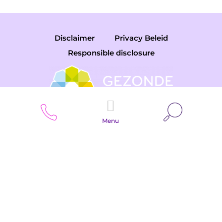
Disclaimer
Privacy Beleid
Responsible disclosure
Zoeken
Menu
Copyright © 2026 Gemini College