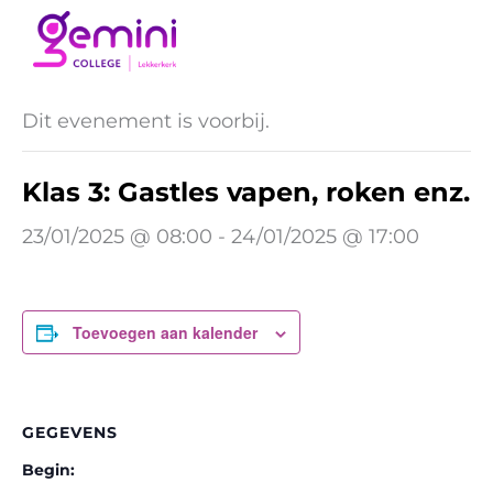
Ga
naar
« Alle Evenementen
de
inhoud
Dit evenement is voorbij.
Klas 3: Gastles vapen, roken enz.
23/01/2025 @ 08:00
-
24/01/2025 @ 17:00
Toevoegen aan kalender
GEGEVENS
Begin: