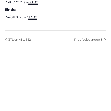
23/01/2025 @ 08:00
Einde:
24/01/2025 @ 17:00
3TL en 4TL: SE2
Proeflesjes groep 8