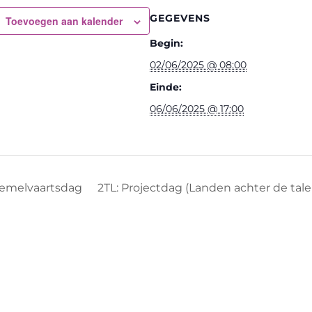
GEGEVENS
Toevoegen aan kalender
Begin:
02/06/2025 @ 08:00
Einde:
06/06/2025 @ 17:00
emelvaartsdag
2TL: Projectdag (Landen achter de tal