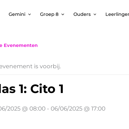
Gemini
Groep 8
Ouders
Leerlinge
le Evenementen
 evenement is voorbij.
as 1: Cito 1
06/2025 @ 08:00
-
06/06/2025 @ 17:00