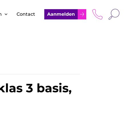
Zoek
n
Contact
Aanmelden
las 3 basis,