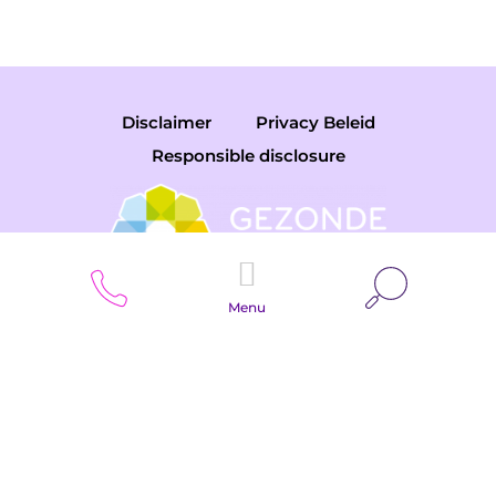
Disclaimer
Privacy Beleid
Responsible disclosure
Zoeken
Menu
Copyright © 2026 Gemini College