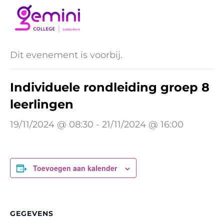
Ga
naar
« Alle Evenementen
de
inhoud
Dit evenement is voorbij.
Individuele rondleiding groep 8
leerlingen
19/11/2024 @ 08:30
-
21/11/2024 @ 16:00
Toevoegen aan kalender
GEGEVENS