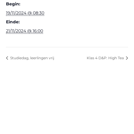
Begin:
19/11/2024 @ 08:30
Einde:
21/11/2024 @ 16:00
Studiedag, leerlingen vrij
Klas 4 D&P: High Tea