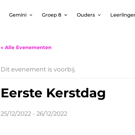
Gemini
Groep 8
Ouders
Leerlinge
« Alle Evenementen
Dit evenement is voorbij.
Eerste Kerstdag
25/12/2022
-
26/12/2022