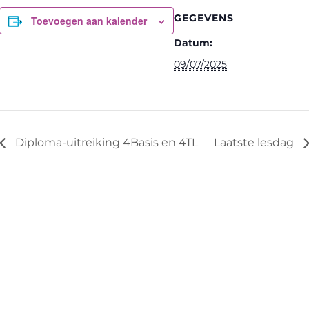
GEGEVENS
Toevoegen aan kalender
Datum:
09/07/2025
Diploma-uitreiking 4Basis en 4TL
Laatste lesdag