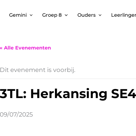
Gemini
Groep 8
Ouders
Leerlinge
« Alle Evenementen
Dit evenement is voorbij.
3TL: Herkansing SE
09/07/2025