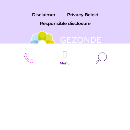
Disclaimer
Privacy Beleid
Responsible disclosure
Zoeken
Menu
Copyright © 2026 Gemini College