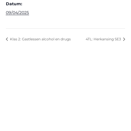
Datum:
09/04/2025
Klas 2: Gastlessen alcohol en drugs
4TL: Herkansing SE3